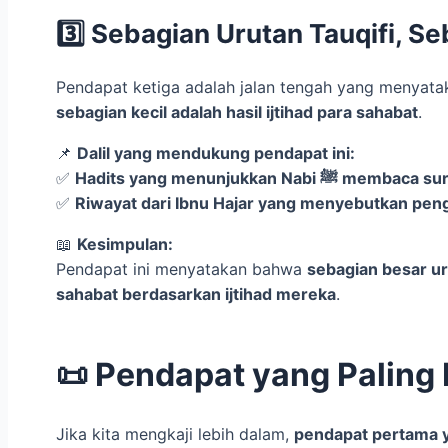
3️⃣ Sebagian Urutan Tauqifi, Seb
Pendapat ketiga adalah jalan tengah yang menyat
sebagian kecil adalah hasil ijtihad para sahabat
.
📌
Dalil yang mendukung pendapat ini:
✅
Hadits yang menunjukka
✅
📖
Kesimpulan:
Pendapat ini menyatakan bahwa
sebagian besar urutan surah su
sahabat berdasarkan ijtihad mereka
.
📜 Pendapat yang Paling
Jika kita mengkaji lebih dalam,
pendapat pertama y