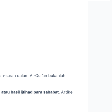
rah-surah dalam Al-Qur’an bukanlah
 atau hasil ijtihad para sahabat
. Artikel