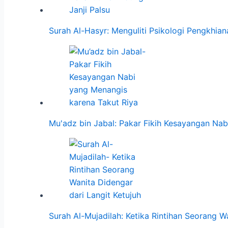
Surah Al-Hasyr: Menguliti Psikologi Pengkhia
Mu'adz bin Jabal: Pakar Fikih Kesayangan Na
Surah Al-Mujadilah: Ketika Rintihan Seorang 