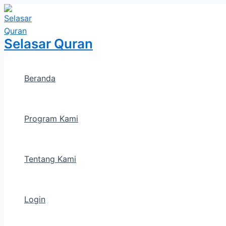
Lewati
ke
konten
Selasar Quran
Beranda
Program Kami
Tentang Kami
Login