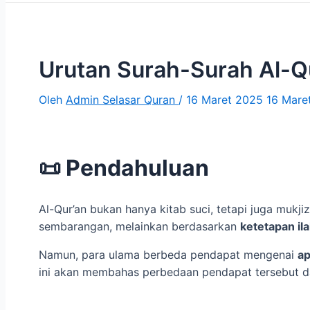
Urutan Surah-Surah Al-Qur
Oleh
Admin Selasar Quran
/
16 Maret 2025
16 Mare
📜 Pendahuluan
Al-Qur’an bukan hanya kitab suci, tetapi juga mukji
sembarangan, melainkan berdasarkan
Namun, para ulama berbeda pendapat mengenai
ap
ini akan membahas perbedaan pendapat tersebut 