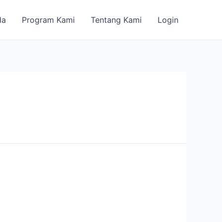
da
Program Kami
Tentang Kami
Login