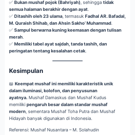
✅
Bukan mushaf pojok (Bahriyah)
, sehingga
tidak
semua halaman berakhir dengan ayat
.
✅
Ditashih oleh 23 ulama
, termasuk
Fadhal AR. Bafadal,
M. Quraish Shihab, dan Ahsin Sakho’ Muhammad
.
✅
Sampul berwarna kuning keemasan dengan tulisan
merah
.
✅
Memiliki tabel ayat sajdah, tanda tashih, dan
peringatan tentang kesalahan cetak
.
Kesimpulan
📖
Keempat mushaf ini memiliki karakteristik unik
dalam iluminasi, kolofon, dan penyusunan
ayatnya.
Mushaf Damaskus dan Mushaf Kudus
memiliki
pengaruh besar dalam standar mushaf
modern
, sementara Mushaf Toha Putra dan Mushaf
Hidayah banyak digunakan di Indonesia.
Referensi: Mushaf Nusantara – M. Solahudin