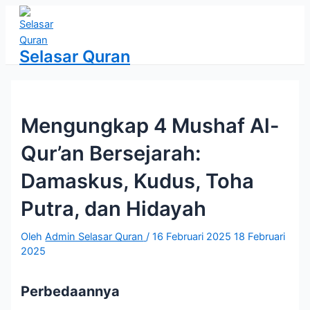
Lewati
ke
konten
Selasar Quran
Mengungkap 4 Mushaf Al-
Qur’an Bersejarah:
Damaskus, Kudus, Toha
Putra, dan Hidayah
Oleh
Admin Selasar Quran
/
16 Februari 2025
18 Februari
2025
Perbedaannya