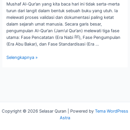
Mushaf Al-Qur’an yang kita baca hari ini tidak serta-merta
turun dari langit dalam bentuk sebuah buku yang utuh. Ia
melewati proses validasi dan dokumentasi paling ketat
dalam sejarah umat manusia. Secara garis besar,
pengumpulan Al-Qur’an (Jam’ul Qur’an) melewati tiga fase
utama: Fase Pencatatan (Era Nabi ﷺ), Fase Pengumpulan
(Era Abu Bakar), dan Fase Standardisasi (Era …
Selengkapnya »
Copyright © 2026 Selasar Quran | Powered by
Tema WordPress
Astra