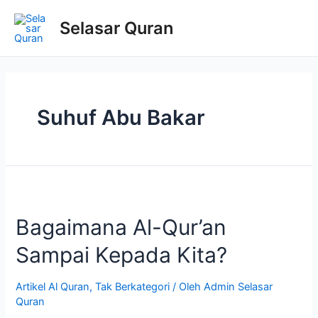
Selasar Quran
Suhuf Abu Bakar
Bagaimana Al-Qur’an
Sampai Kepada Kita?
Artikel Al Quran
,
Tak Berkategori
/ Oleh
Admin Selasar
Quran