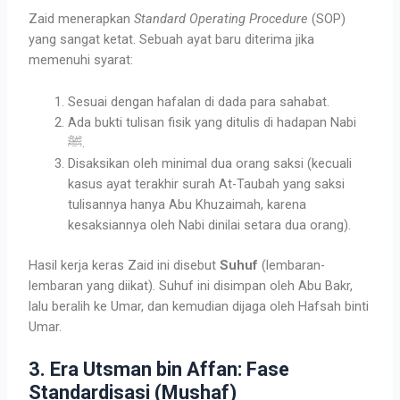
Zaid menerapkan
Standard Operating Procedure
(SOP)
yang sangat ketat. Sebuah ayat baru diterima jika
memenuhi syarat:
Sesuai dengan hafalan di dada para sahabat.
Ada bukti tulisan fisik yang ditulis di hadapan Nabi
ﷺ.
Disaksikan oleh minimal dua orang saksi (kecuali
kasus ayat terakhir surah At-Taubah yang saksi
tulisannya hanya Abu Khuzaimah, karena
kesaksiannya oleh Nabi dinilai setara dua orang).
Hasil kerja keras Zaid ini disebut
Suhuf
(lembaran-
lembaran yang diikat). Suhuf ini disimpan oleh Abu Bakr,
lalu beralih ke Umar, dan kemudian dijaga oleh Hafsah binti
Umar.
3. Era Utsman bin Affan: Fase
Standardisasi (Mushaf)