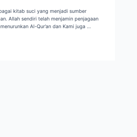
ebagai kitab suci yang menjadi sumber
an. Allah sendiri telah menjamin penjagaan
إِنَّا نَحْنُ نَزَّلْنَا الذِّكْرَ وَإ“Sesungguhnya Kami yang menurunkan Al-Qur’an dan Kami juga …