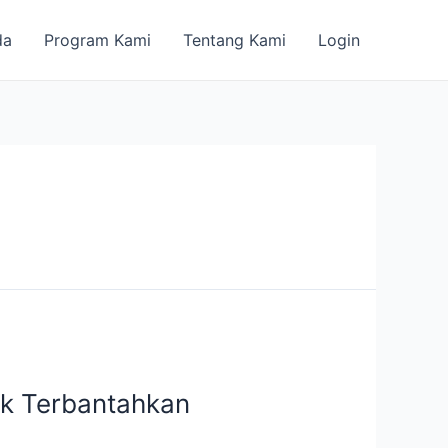
da
Program Kami
Tentang Kami
Login
ak Terbantahkan