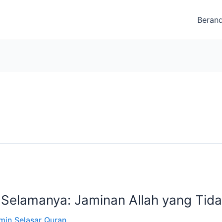
Beran
a Selamanya: Jaminan Allah yang Tid
min Selasar Quran