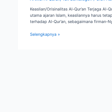
Keaslian/Orisinalitas Al-Qur’an Terjaga Al
utama ajaran Islam, keasliannya harus teta
Selengkapnya »