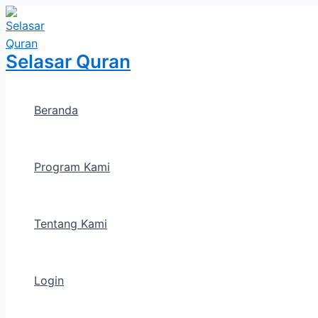
Lewati
ke
konten
Selasar Quran
Beranda
Program Kami
Tentang Kami
Login