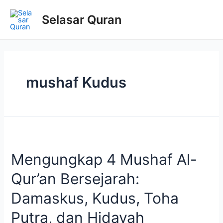
Selasar Quran
mushaf Kudus
Mengungkap 4 Mushaf Al-
Qur’an Bersejarah:
Damaskus, Kudus, Toha
Putra, dan Hidayah