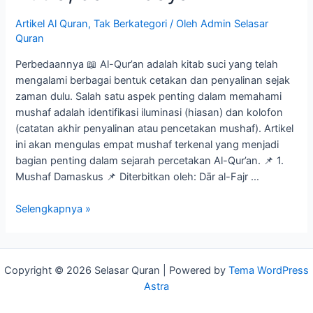
Artikel Al Quran
,
Tak Berkategori
/ Oleh
Admin Selasar
Quran
Perbedaannya 📖 Al-Qur’an adalah kitab suci yang telah
mengalami berbagai bentuk cetakan dan penyalinan sejak
zaman dulu. Salah satu aspek penting dalam memahami
mushaf adalah identifikasi iluminasi (hiasan) dan kolofon
(catatan akhir penyalinan atau pencetakan mushaf). Artikel
ini akan mengulas empat mushaf terkenal yang menjadi
bagian penting dalam sejarah percetakan Al-Qur’an. 📌 1.
Mushaf Damaskus 📌 Diterbitkan oleh: Dār al-Fajr …
Selengkapnya »
Copyright © 2026 Selasar Quran | Powered by
Tema WordPress
Astra