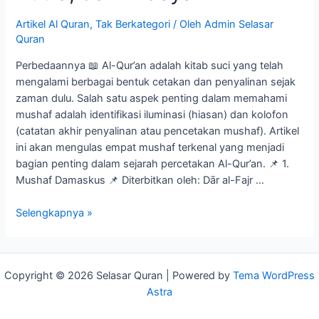
Artikel Al Quran
,
Tak Berkategori
/ Oleh
Admin Selasar
Quran
Perbedaannya 📖 Al-Qur’an adalah kitab suci yang telah
mengalami berbagai bentuk cetakan dan penyalinan sejak
zaman dulu. Salah satu aspek penting dalam memahami
mushaf adalah identifikasi iluminasi (hiasan) dan kolofon
(catatan akhir penyalinan atau pencetakan mushaf). Artikel
ini akan mengulas empat mushaf terkenal yang menjadi
bagian penting dalam sejarah percetakan Al-Qur’an. 📌 1.
Mushaf Damaskus 📌 Diterbitkan oleh: Dār al-Fajr …
Selengkapnya »
Copyright © 2026 Selasar Quran | Powered by
Tema WordPress
Astra