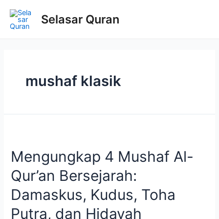
Selasar Quran
mushaf klasik
Mengungkap 4 Mushaf Al-
Qur’an Bersejarah:
Damaskus, Kudus, Toha
Putra, dan Hidayah