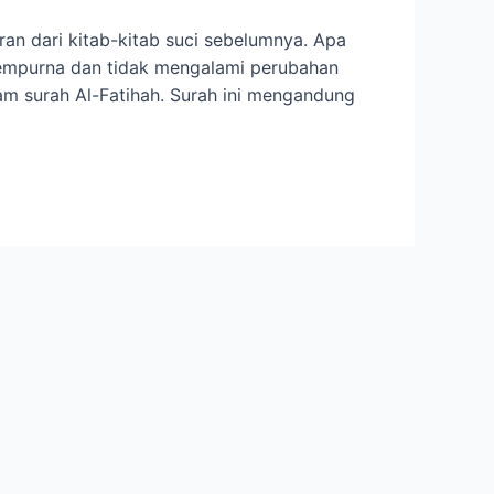
an dari kitab-kitab suci sebelumnya. Apa
 sempurna dan tidak mengalami perubahan
alam surah Al-Fatihah. Surah ini mengandung