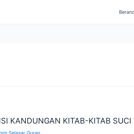
Beran
SI KANDUNGAN KITAB-KITAB SUC
min Selasar Quran