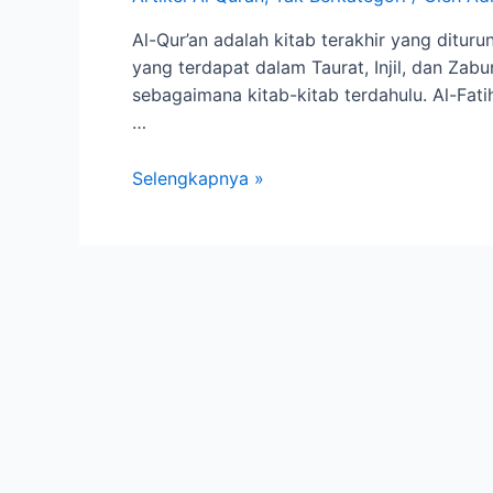
Al-Qur’an adalah kitab terakhir yang ditu
yang terdapat dalam Taurat, Injil, dan Za
sebagaimana kitab-kitab terdahulu. Al-Fatih
…
Selengkapnya »