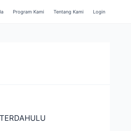
da
Program Kami
Tentang Kami
Login
I TERDAHULU