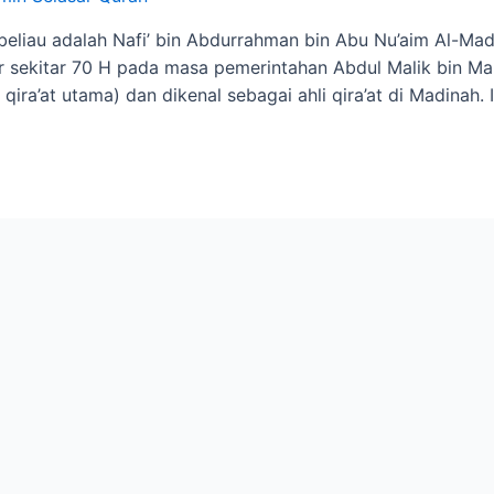
beliau adalah Nafi’ bin Abdurrahman bin Abu Nu’aim Al-Mad
r sekitar 70 H pada masa pemerintahan Abdul Malik bin Ma
 qira’at utama) dan dikenal sebagai ahli qira’at di Madinah.