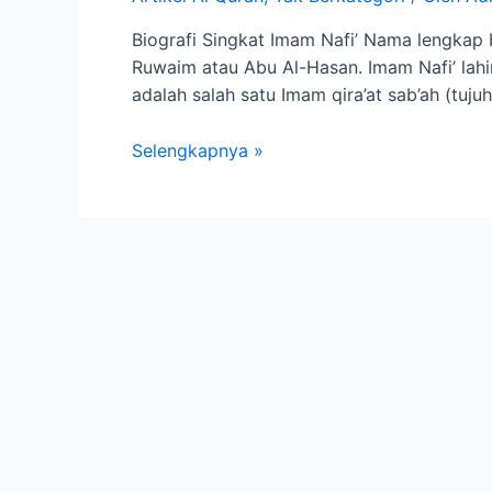
Biografi Singkat Imam Nafi’ Nama lengkap 
Ruwaim atau Abu Al-Hasan. Imam Nafi’ lahi
adalah salah satu Imam qira’at sab’ah (tujuh
Selengkapnya »