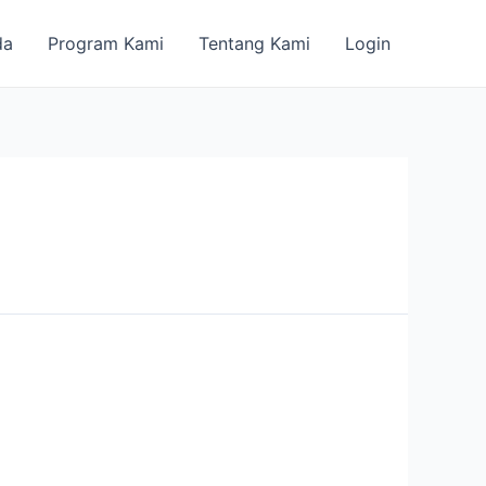
da
Program Kami
Tentang Kami
Login