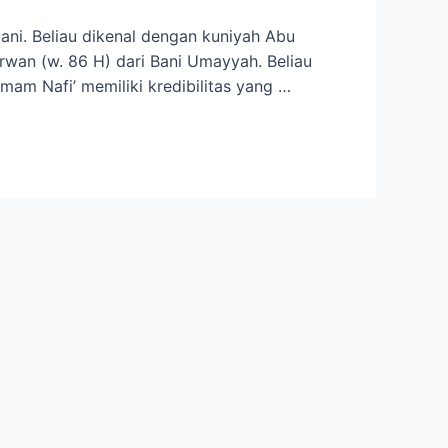
ani. Beliau dikenal dengan kuniyah Abu
rwan (w. 86 H) dari Bani Umayyah. Beliau
 Imam Nafi’ memiliki kredibilitas yang …