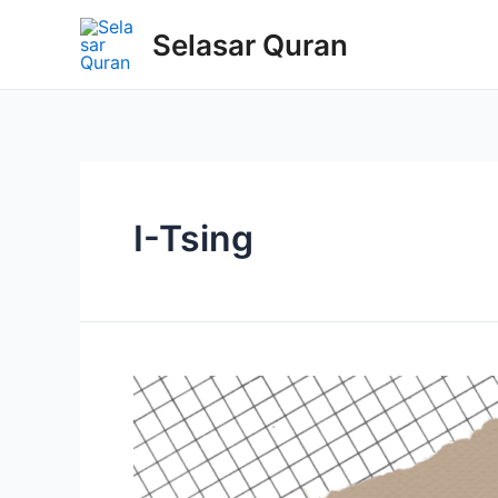
Selasar Quran
I-Tsing