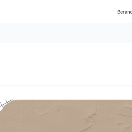
Beran