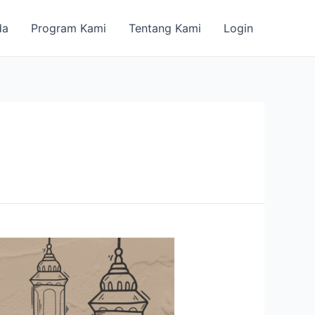
da
Program Kami
Tentang Kami
Login