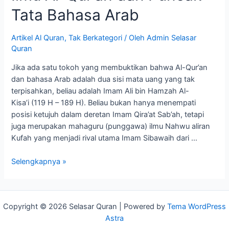
Tata Bahasa Arab
Artikel Al Quran
,
Tak Berkategori
/ Oleh
Admin Selasar
Quran
Jika ada satu tokoh yang membuktikan bahwa Al-Qur’an
dan bahasa Arab adalah dua sisi mata uang yang tak
terpisahkan, beliau adalah Imam Ali bin Hamzah Al-
Kisa’i (119 H – 189 H). Beliau bukan hanya menempati
posisi ketujuh dalam deretan Imam Qira’at Sab’ah, tetapi
juga merupakan mahaguru (punggawa) ilmu Nahwu aliran
Kufah yang menjadi rival utama Imam Sibawaih dari …
Selengkapnya »
Copyright © 2026 Selasar Quran | Powered by
Tema WordPress
Astra