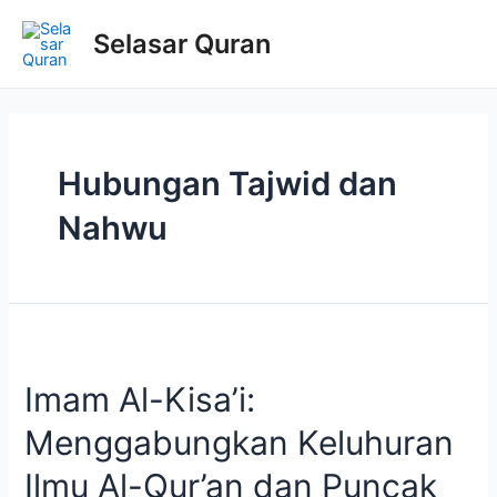
Selasar Quran
Hubungan Tajwid dan
Nahwu
Imam Al-Kisa’i:
Menggabungkan Keluhuran
Ilmu Al-Qur’an dan Puncak