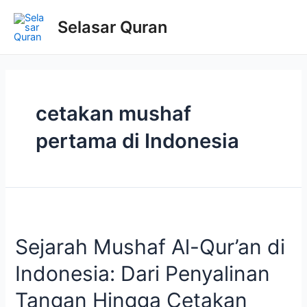
Selasar Quran
cetakan mushaf
pertama di Indonesia
Sejarah Mushaf Al-Qur’an di
Indonesia: Dari Penyalinan
Tangan Hingga Cetakan