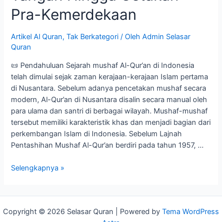
Pra-Kemerdekaan
Artikel Al Quran
,
Tak Berkategori
/ Oleh
Admin Selasar
Quran
📜 Pendahuluan Sejarah mushaf Al-Qur’an di Indonesia
telah dimulai sejak zaman kerajaan-kerajaan Islam pertama
di Nusantara. Sebelum adanya pencetakan mushaf secara
modern, Al-Qur’an di Nusantara disalin secara manual oleh
para ulama dan santri di berbagai wilayah. Mushaf-mushaf
tersebut memiliki karakteristik khas dan menjadi bagian dari
perkembangan Islam di Indonesia. Sebelum Lajnah
Pentashihan Mushaf Al-Qur’an berdiri pada tahun 1957, …
Selengkapnya »
Copyright © 2026 Selasar Quran | Powered by
Tema WordPress