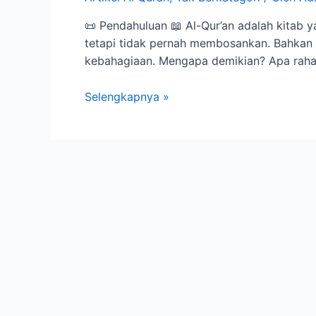
📜 Pendahuluan 📖 Al-Qur’an adalah kitab ya
tetapi tidak pernah membosankan. Bahkan
kebahagiaan. Mengapa demikian? Apa rahasi
Selengkapnya »