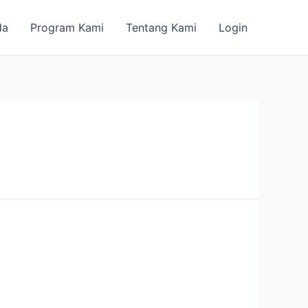
da
Program Kami
Tentang Kami
Login