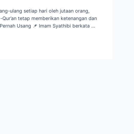
ang-ulang setiap hari oleh jutaan orang,
l-Qur’an tetap memberikan ketenangan dan
k Pernah Usang 📌 Imam Syathibi berkata …