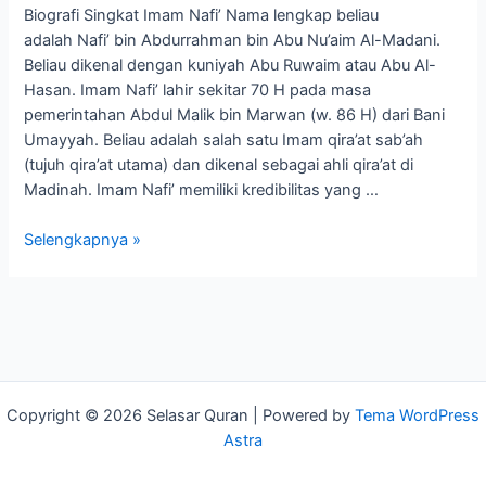
Biografi Singkat Imam Nafi’ Nama lengkap beliau
adalah Nafi’ bin Abdurrahman bin Abu Nu’aim Al-Madani.
Beliau dikenal dengan kuniyah Abu Ruwaim atau Abu Al-
Hasan. Imam Nafi’ lahir sekitar 70 H pada masa
pemerintahan Abdul Malik bin Marwan (w. 86 H) dari Bani
Umayyah. Beliau adalah salah satu Imam qira’at sab’ah
(tujuh qira’at utama) dan dikenal sebagai ahli qira’at di
Madinah. Imam Nafi’ memiliki kredibilitas yang …
Selengkapnya »
Copyright © 2026 Selasar Quran | Powered by
Tema WordPress
Astra