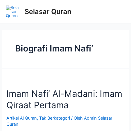
Selasar Quran
Biografi Imam Nafi’
Imam Nafi’ Al-Madani: Imam
Qiraat Pertama
Artikel Al Quran
,
Tak Berkategori
/ Oleh
Admin Selasar
Quran