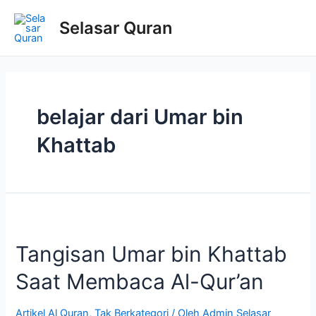
Selasar Quran
belajar dari Umar bin
Khattab
Tangisan Umar bin Khattab
Saat Membaca Al-Qur’an
Artikel Al Quran
,
Tak Berkategori
/ Oleh
Admin Selasar