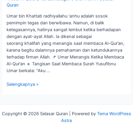
Quran
Umar bin Khattab radhiyallahu ‘anhu adalah sosok
pemimpin tegas dan berwibawa. Namun, di balik
ketegasannya, hatinya sangat lembut ketika berhadapan
dengan ayat-ayat Allah. Ia dikenal sebagai
seorang khalifah yang menangis saat membaca Al-Qur’an,
karena begitu dalamnya pemahaman dan ketundukannya
terhadap firman Allah. 📌 Umar Menangis Ketika Membaca
Al-Qur’an 🔹 Tangisan Saat Membaca Surah YusufIbnu
Umar berkata: “Aku …
Selengkapnya »
Copyright © 2026 Selasar Quran | Powered by
Tema WordPress
Astra