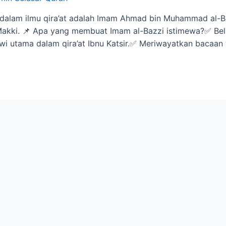
 dalam ilmu qira’at adalah Imam Ahmad bin Muhammad al-Ba
Makki. 📌 Apa yang membuat Imam al-Bazzi istimewa?✅ Beli
 utama dalam qira’at Ibnu Katsir.✅ Meriwayatkan bacaan 