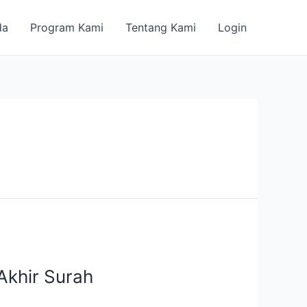
da
Program Kami
Tentang Kami
Login
 Akhir Surah