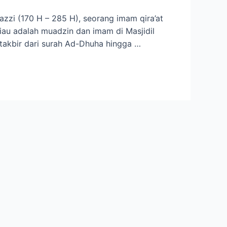
zzi (170 H – 285 H), seorang imam qira’at
au adalah muadzin dan imam di Masjidil
takbir dari surah Ad-Dhuha hingga …