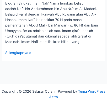
Biografi Singkat Imam Nafi’ Nama lengkap beliau
adalah Nafi’ bin Abdurrahman bin Abu Nu’aim Al-Madani.
Beliau dikenal dengan kuniyah Abu Ruwaim atau Abu Al-
Hasan. Imam Nafi’ lahir sekitar 70 H pada masa
pemerintahan Abdul Malik bin Marwan (w. 86 H) dari Bani
Umayyah. Beliau adalah salah satu Imam qira’at sab’ah
(tujuh qira’at utama) dan dikenal sebagai ahli qira’at di
Madinah. Imam Nafi’ memiliki kredibilitas yang …
Selengkapnya »
Copyright © 2026 Selasar Quran | Powered by
Tema WordPress
Astra