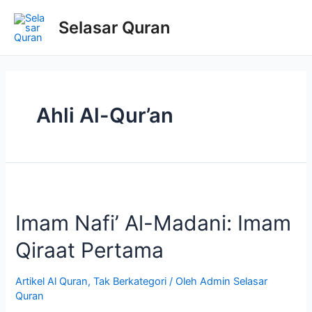
Selasar Quran
Ahli Al-Qur’an
Imam Nafi’ Al-Madani: Imam
Qiraat Pertama
Artikel Al Quran
,
Tak Berkategori
/ Oleh
Admin Selasar
Quran