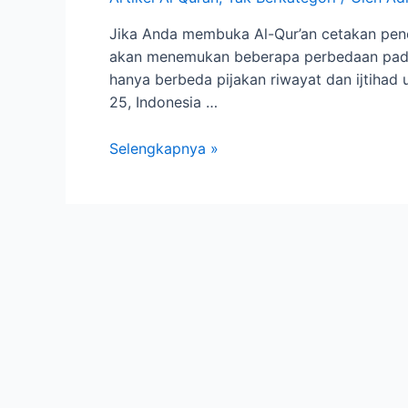
Jika Anda membuka Al-Qur’an cetakan pen
akan menemukan beberapa perbedaan pada t
hanya berbeda pijakan riwayat dan ijtiha
25, Indonesia …
Selengkapnya »