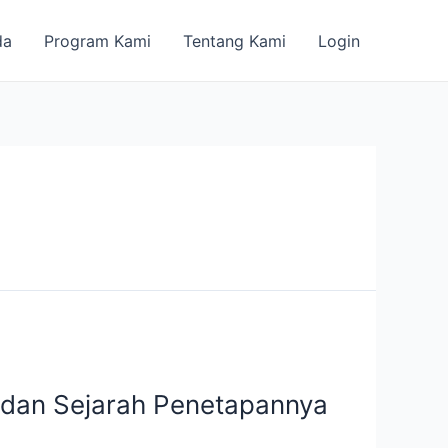
da
Program Kami
Tentang Kami
Login
 dan Sejarah Penetapannya