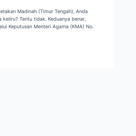
cetakan Madinah (Timur Tengah), Anda
eliru? Tentu tidak. Keduanya benar,
alui Keputusan Menteri Agama (KMA) No.