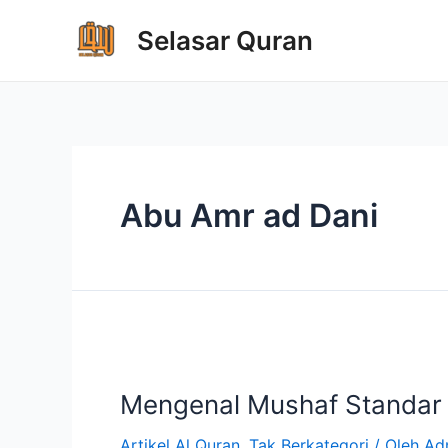
Selasar Quran
Abu Amr ad Dani
Mengenal Mushaf Standar 
Artikel Al Quran
,
Tak Berkategori
/ Oleh
Ad