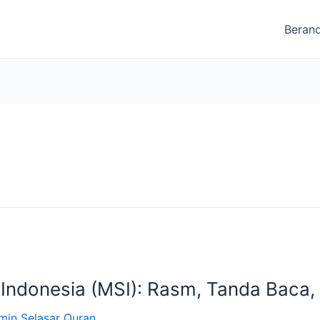
Beran
Indonesia (MSI): Rasm, Tanda Baca,
min Selasar Quran