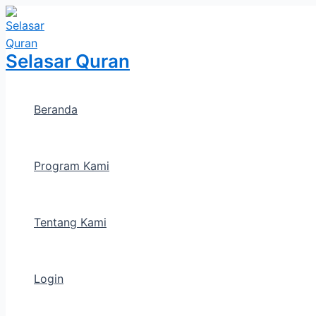
Lewati
ke
konten
Selasar Quran
Beranda
Program Kami
Tentang Kami
Login