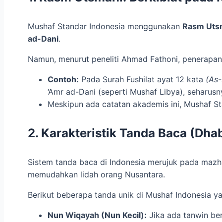
Mushaf Standar Indonesia menggunakan
Rasm Uts
ad-Dani
.
Namun, menurut peneliti Ahmad Fathoni, penerapann
Contoh:
Pada Surah Fushilat ayat 12 kata
(As
‘Amr ad-Dani (seperti Mushaf Libya), seharusnya
Meskipun ada catatan akademis ini, Mushaf St
2. Karakteristik Tanda Baca (Dha
Sistem tanda baca di Indonesia merujuk pada maz
memudahkan lidah orang Nusantara.
Berikut beberapa tanda unik di Mushaf Indonesia 
Nun Wiqayah (Nun Kecil):
Jika ada tanwin be