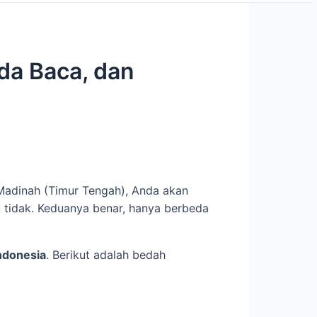
da Baca, dan
Madinah (Timur Tengah), Anda akan
u tidak. Keduanya benar, hanya berbeda
ndonesia
. Berikut adalah bedah