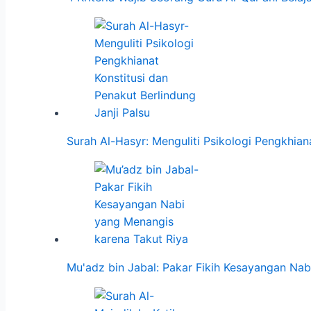
Surah Al-Hasyr: Menguliti Psikologi Pengkhia
Mu'adz bin Jabal: Pakar Fikih Kesayangan Na