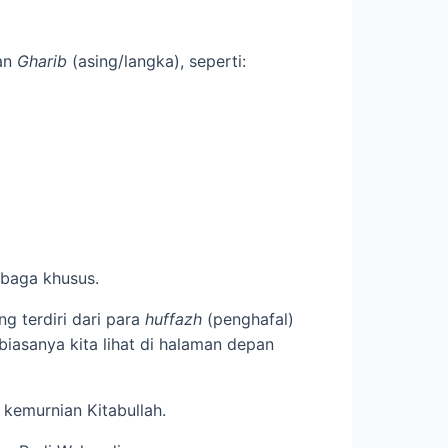
aan
Gharib
(asing/langka), seperti:
mbaga khusus.
ng terdiri dari para
huffazh
(penghafal)
biasanya kita lihat di halaman depan
 kemurnian Kitabullah.