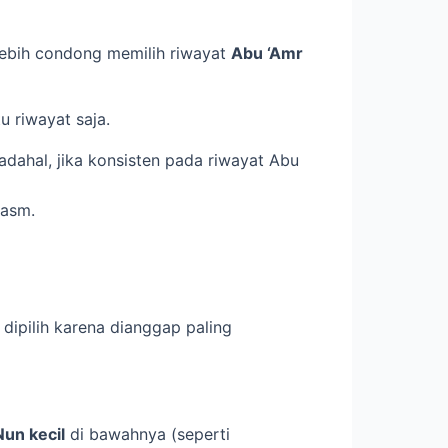
 lebih condong memilih riwayat
Abu ‘Amr
 riwayat saja.
dahal, jika konsisten pada riwayat Abu
rasm.
 dipilih karena dianggap paling
Nun kecil
di bawahnya (seperti