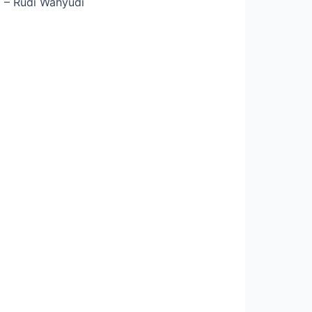
) – Rudi Wahyudi