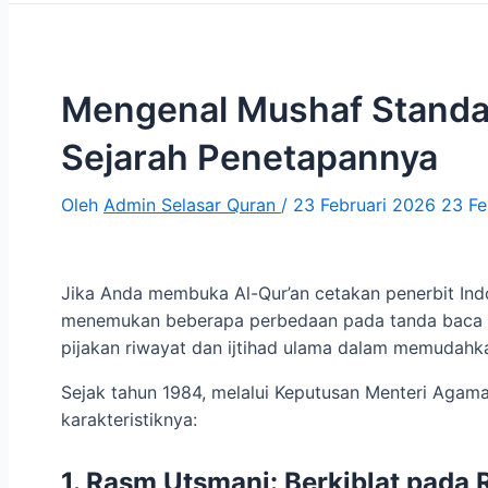
Mengenal Mushaf Standar
Sejarah Penetapannya
Oleh
Admin Selasar Quran
/
23 Februari 2026
23 Fe
Jika Anda membuka Al-Qur’an cetakan penerbit In
menemukan beberapa perbedaan pada tanda baca 
pijakan riwayat dan ijtihad ulama dalam memudah
Sejak tahun 1984, melalui Keputusan Menteri Agama
karakteristiknya:
1. Rasm Utsmani: Berkiblat pada