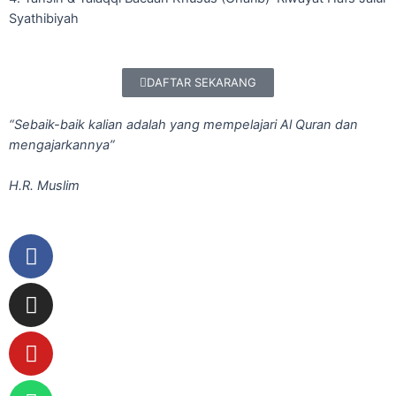
Syathibiyah
DAFTAR SEKARANG
“Sebaik-baik kalian adalah yang mempelajari Al Quran dan
mengajarkannya”
H.R. Muslim