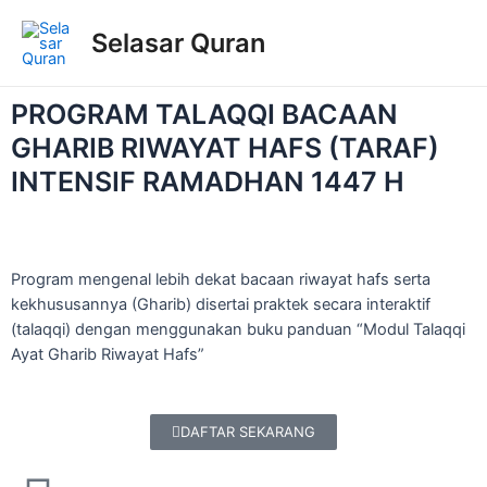
Selasar Quran
PROGRAM TALAQQI BACAAN
GHARIB RIWAYAT HAFS (TARAF)
INTENSIF RAMADHAN 1447 H
Program mengenal lebih dekat bacaan riwayat hafs serta
kekhususannya (Gharib) disertai praktek secara interaktif
(talaqqi) dengan menggunakan buku panduan “Modul Talaqqi
Ayat Gharib Riwayat Hafs”
DAFTAR SEKARANG