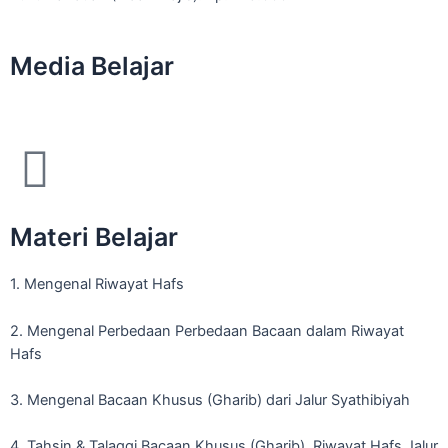
Media Belajar
Materi Belajar
1. Mengenal Riwayat Hafs
2. Mengenal Perbedaan Perbedaan Bacaan dalam Riwayat
Hafs
3. Mengenal Bacaan Khusus (Gharib) dari Jalur Syathibiyah
4. Tahsin & Talaqqi Bacaan Khusus (Gharib) Riwayat Hafs Jalur