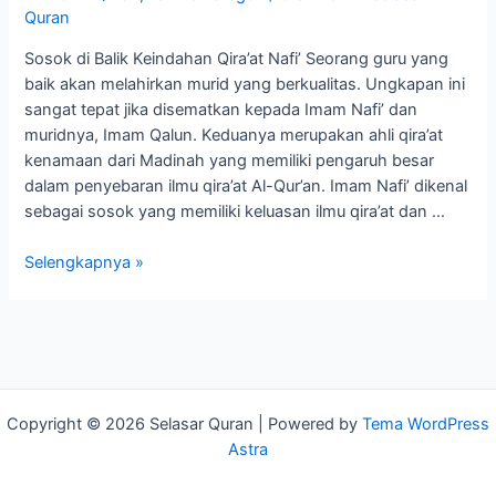
Quran
Sosok di Balik Keindahan Qira’at Nafi’ Seorang guru yang
baik akan melahirkan murid yang berkualitas. Ungkapan ini
sangat tepat jika disematkan kepada Imam Nafi’ dan
muridnya, Imam Qalun. Keduanya merupakan ahli qira’at
kenamaan dari Madinah yang memiliki pengaruh besar
dalam penyebaran ilmu qira’at Al-Qur’an. Imam Nafi’ dikenal
sebagai sosok yang memiliki keluasan ilmu qira’at dan …
Selengkapnya »
Copyright © 2026 Selasar Quran | Powered by
Tema WordPress
Astra