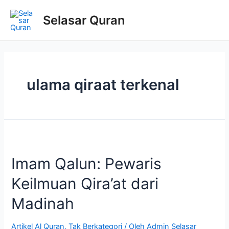
Selasar Quran
ulama qiraat terkenal
Imam Qalun: Pewaris
Keilmuan Qira’at dari
Madinah
Artikel Al Quran
,
Tak Berkategori
/ Oleh
Admin Selasar