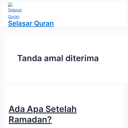
Lewati
ke
konten
Selasar Quran
Tanda amal diterima
Ada Apa Setelah
Ramadan?