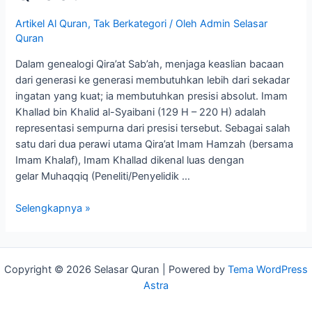
Artikel Al Quran
,
Tak Berkategori
/ Oleh
Admin Selasar
Quran
Dalam genealogi Qira’at Sab’ah, menjaga keaslian bacaan
dari generasi ke generasi membutuhkan lebih dari sekadar
ingatan yang kuat; ia membutuhkan presisi absolut. Imam
Khallad bin Khalid al-Syaibani (129 H – 220 H) adalah
representasi sempurna dari presisi tersebut. Sebagai salah
satu dari dua perawi utama Qira’at Imam Hamzah (bersama
Imam Khalaf), Imam Khallad dikenal luas dengan
gelar Muhaqqiq (Peneliti/Penyelidik …
Selengkapnya »
Copyright © 2026 Selasar Quran | Powered by
Tema WordPress
Astra