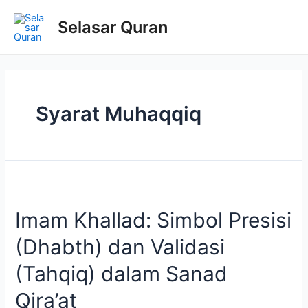
Selasar Quran
Syarat Muhaqqiq
Imam Khallad: Simbol Presisi
(Dhabth) dan Validasi
(Tahqiq) dalam Sanad
Qira’at