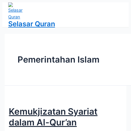
Lewati
ke
konten
Selasar Quran
Pemerintahan Islam
Kemukjizatan Syariat
dalam Al-Qur’an