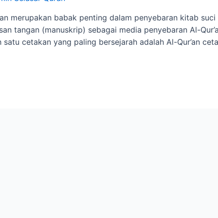
an merupakan babak penting dalam penyebaran kitab suci i
isan tangan (manuskrip) sebagai media penyebaran Al-Qur
satu cetakan yang paling bersejarah adalah Al-Qur’an ceta