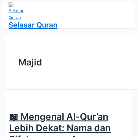
Lewati
ke
konten
Selasar Quran
Majid
📖 Mengenal Al-Qur’an
Lebih Dekat: Nama dan