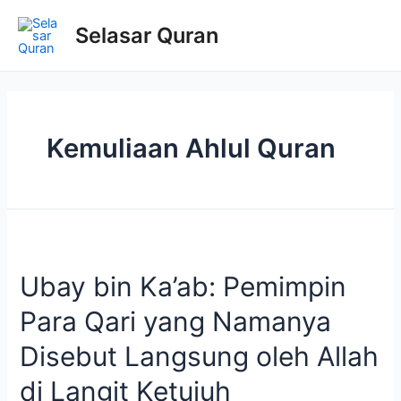
Selasar Quran
Kemuliaan Ahlul Quran
Ubay bin Ka’ab: Pemimpin
Para Qari yang Namanya
Disebut Langsung oleh Allah
di Langit Ketujuh