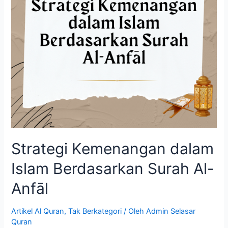
Strategi Kemenangan dalam
Islam Berdasarkan Surah Al-
Anfāl
Artikel Al Quran
,
Tak Berkategori
/ Oleh
Admin Selasar
Quran