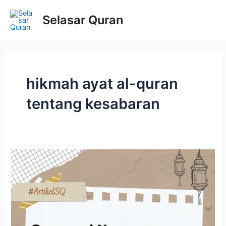
Selasar Quran
hikmah ayat al-quran
tentang kesabaran