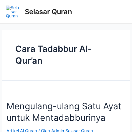
Selasar Quran
Cara Tadabbur Al-
Qur’an
Mengulang-ulang Satu Ayat
untuk Mentadabburinya
Artikel Al Quran
/ Oleh
Admin Selasar Quran