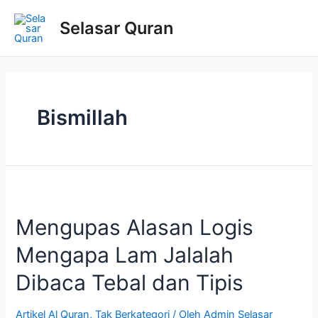
Selasar Quran
Bismillah
Mengupas Alasan Logis
Mengapa Lam Jalalah
Dibaca Tebal dan Tipis
Artikel Al Quran
,
Tak Berkategori
/ Oleh
Admin Selasar