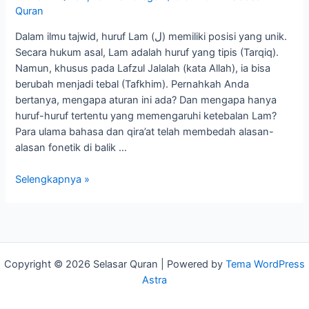
Quran
Dalam ilmu tajwid, huruf Lam (ل) memiliki posisi yang unik.
Secara hukum asal, Lam adalah huruf yang tipis (Tarqiq).
Namun, khusus pada Lafzul Jalalah (kata Allah), ia bisa
berubah menjadi tebal (Tafkhim). Pernahkah Anda
bertanya, mengapa aturan ini ada? Dan mengapa hanya
huruf-huruf tertentu yang memengaruhi ketebalan Lam?
Para ulama bahasa dan qira’at telah membedah alasan-
alasan fonetik di balik …
Selengkapnya »
Copyright © 2026 Selasar Quran | Powered by
Tema WordPress
Astra