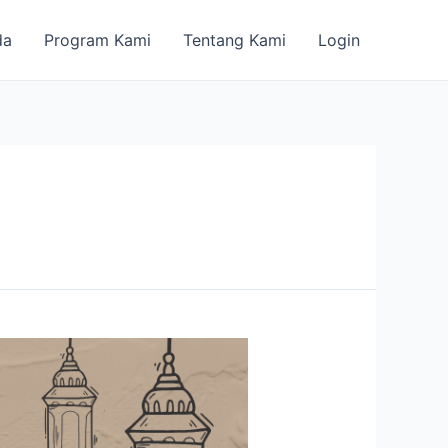
da
Program Kami
Tentang Kami
Login