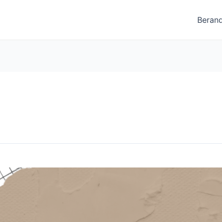
Beran