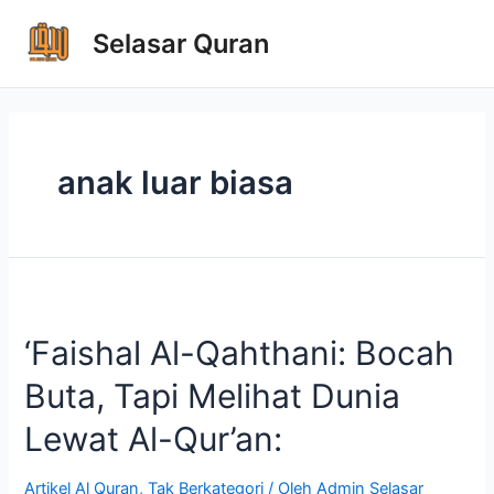
Selasar Quran
anak luar biasa
‘Faishal Al-Qahthani: Bocah
Buta, Tapi Melihat Dunia
Lewat Al-Qur’an:
Artikel Al Quran
,
Tak Berkategori
/ Oleh
Admin Selasar