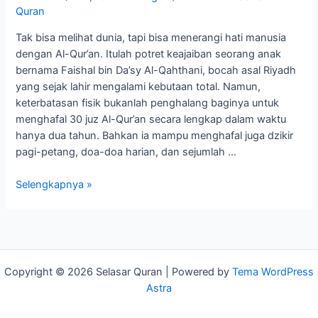
Quran
Tak bisa melihat dunia, tapi bisa menerangi hati manusia
dengan Al-Qur’an. Itulah potret keajaiban seorang anak
bernama Faishal bin Da’sy Al-Qahthani, bocah asal Riyadh
yang sejak lahir mengalami kebutaan total. Namun,
keterbatasan fisik bukanlah penghalang baginya untuk
menghafal 30 juz Al-Qur’an secara lengkap dalam waktu
hanya dua tahun. Bahkan ia mampu menghafal juga dzikir
pagi-petang, doa-doa harian, dan sejumlah …
Selengkapnya »
Copyright © 2026 Selasar Quran | Powered by
Tema WordPress
Astra