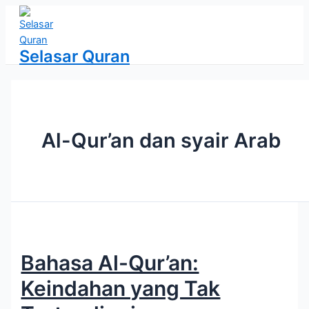
Lewati
ke
konten
Selasar Quran
Al-Qur’an dan syair Arab
Bahasa Al-Qur’an:
Keindahan yang Tak