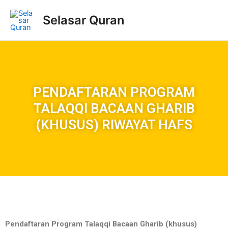
Selasar Quran
PENDAFTARAN PROGRAM
TALAQQI BACAAN GHARIB
(KHUSUS) RIWAYAT HAFS
Pendaftaran Program Talaqqi Bacaan Gharib (khusus)